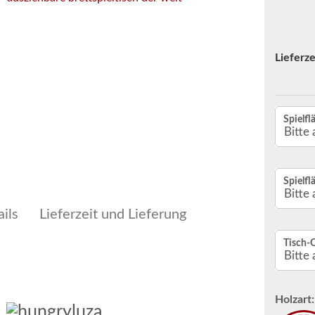
Lieferze
Spielfl
Spielfl
ils
Lieferzeit und Lieferung
Tisch-
Holzart: