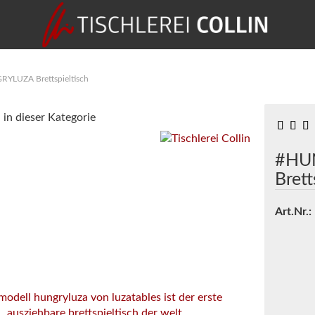
YLUZA Brettspieltisch
 in dieser Kategorie
#HU
Brett
Art.Nr.: