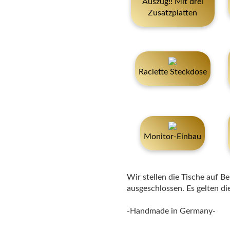
Auszug!! Mit drei
Zusatzplatten
Raclette Steckdose
Monitor-Einbau
Wir stellen die Tische auf B
ausgeschlossen. Es gelten d
-Handmade in Germany-