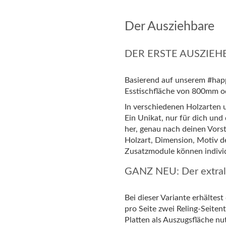
Der Ausziehbare
DER ERSTE AUSZIEH
Basierend auf unserem #happ
Esstischfläche von 800mm o
In verschiedenen Holzarten u
Ein Unikat, nur für dich und 
her, genau nach deinen Vorst
Holzart, Dimension, Motiv de
Zusatzmodule können indivi
GANZ NEU: Der extra
Bei dieser Variante erhältest
pro Seite zwei Reling-Seitent
Platten als Auszugsfläche nu