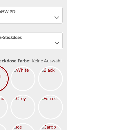
 45W PD:
e-Steckdose:
ckdose Farbe:
Keine Auswahl