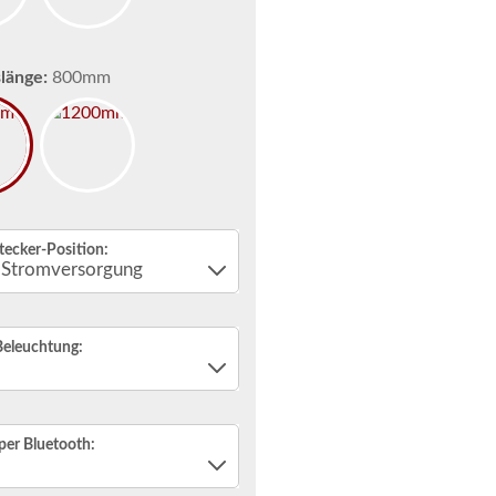
länge:
800mm
tecker-Position:
Beleuchtung:
per Bluetooth: