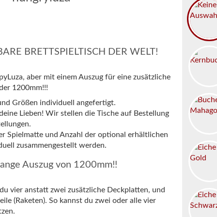
BARE BRETTSPIELTISCH DER WELT!
yLuza, aber mit einem Auszug für eine zusätzliche
der 1200mm!!!
nd Größen individuell angefertigt.
deine Lieben! Wir stellen die Tische auf Bestellung
ellungen.
r Spielmatte und Anzahl der optional erhältlichen
duell zusammengestellt werden.
lange Auszug von 1200mm!!
 du vier anstatt zwei zusätzliche Deckplatten, und
eile (Raketen). So kannst du zwei oder alle vier
tzen.