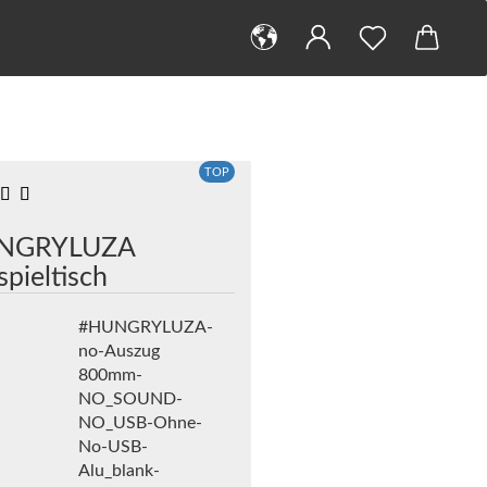
TOP
NGRYLUZA
spieltisch
#HUNGRYLUZA-
no-Auszug
800mm-
NO_SOUND-
NO_USB-Ohne-
No-USB-
Alu_blank-