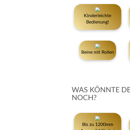
Kinderleichte
Bedienung!
Beine mit Rollen
WAS KÖNNTE D
NOCH?
Bis zu 1200mm