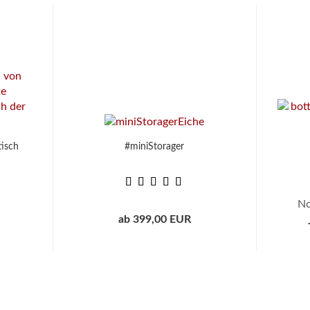
isch
#miniStorager
No
ab 399,00 EUR