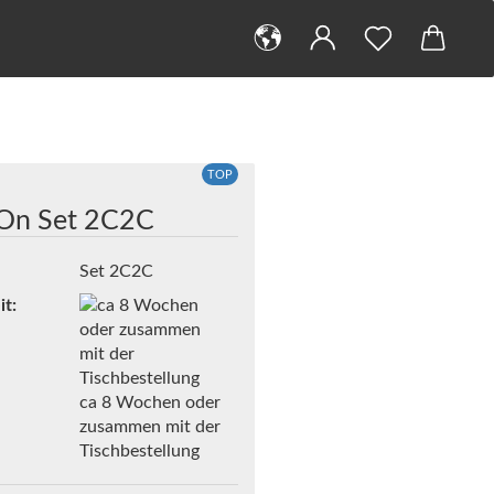
TOP
On Set 2C2C
Set 2C2C
it:
ca 8 Wochen oder
zusammen mit der
Tischbestellung