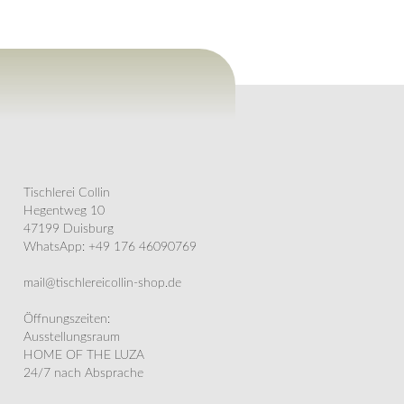
Tischlerei Collin
Hegentweg 10
47199 Duisburg
WhatsApp: +49 176 46090769
mail@tischlereicollin-shop.de
Öffnungszeiten:
Ausstellungsraum
HOME OF THE LUZA
24/7 nach Absprache