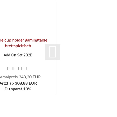
Add On Set 2B2B
A4 Deck
rmalpreis 343,20 EUR
ab 69,00 EUR
Jetzt ab 308,88 EUR
Du sparst 10%