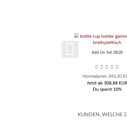
Add On Set 2B2B
Normalpreis 343,20 
Jetzt ab 308,88 EU
Du sparst 10%
KUNDEN, WELCHE DI