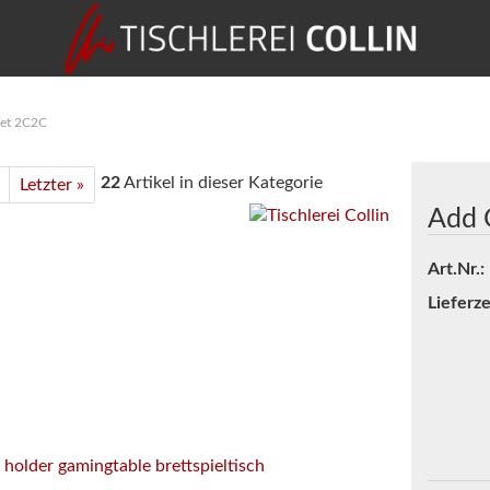
et 2C2C
22
Artikel in dieser Kategorie
Letzter »
Add 
Art.Nr.:
Lieferze