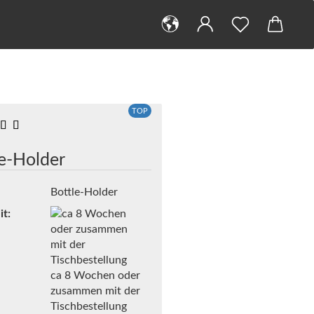
TOP
le-Holder
Bottle-Holder
it:
ca 8 Wochen oder
zusammen mit der
Tischbestellung