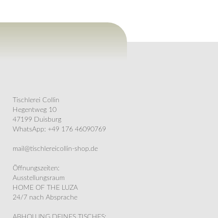
Tischlerei Collin
Hegentweg 10
47199 Duisburg
WhatsApp: +49 176 46090769
mail@tischlereicollin-shop.de
Öffnungszeiten:
Ausstellungsraum
HOME OF THE LUZA
24/7 nach Absprache
ABHOLUNG DEINES TISCHES: