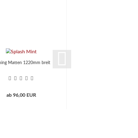
ing Matten 1220mm breit
P&P Bord
ab 96,00 EUR
ab 69,00 EUR