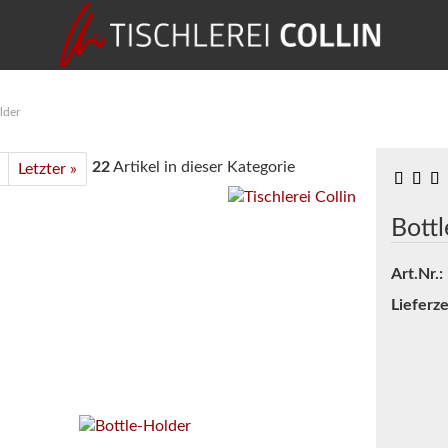
lder
22
Artikel in dieser Kategorie
Letzter »
Bott
Art.Nr.:
Lieferze