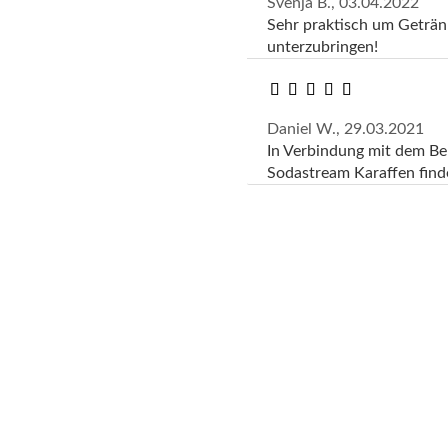
Svenja B.,
03.04.2022
Sehr praktisch um Geträn
unterzubringen!
Daniel W.,
29.03.2021
In Verbindung mit dem Beh
Sodastream Karaffen find