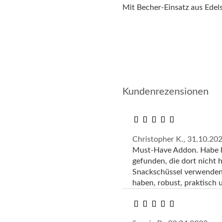
Mit Becher-Einsatz aus Ede
Kundenrezensionen
Christopher K.,
31.10.20
Must-Have Addon. Habe bi
gefunden, die dort nicht h
Snackschüssel verwenden
haben, robust, praktisch u