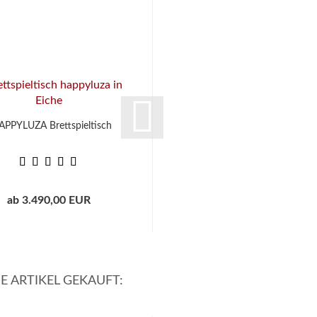
PPYLUZA Brettspieltisch
Cup-Holder
ab 3.490,00 EUR
ab 69,00 EUR
E ARTIKEL GEKAUFT: