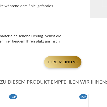
ke während dem Spiel gefahrlos
älter eine schöne Lösung. Selbst die
en hier bequem Ihren platz am Tisch
IHRE MEINUNG
ZU DIESEM PRODUKT EMPFEHLEN WIR IHNEN:
TOP
TOP