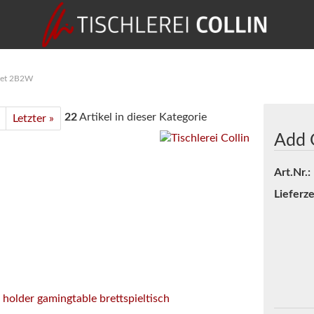
Set 2B2W
22
Artikel in dieser Kategorie
Letzter »
Add 
Art.Nr.:
Lieferze