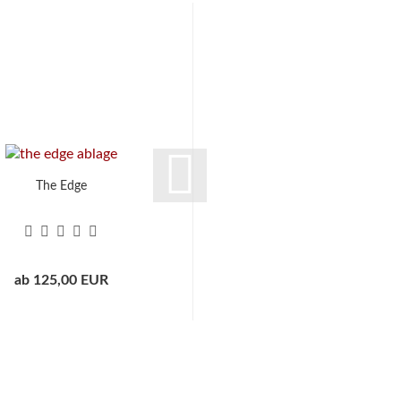
The Edge
P&P Bord
ab 125,00 EUR
ab 69,00 EUR