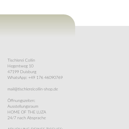
Tischlerei Collin
Hegentweg 10
47199 Duisburg
WhatsApp: +49 176 46090769
mail@tischlereicollin-shop.de
Öffnungszeiten:
Ausstellungsraum
HOME OF THE LUZA
24/7 nach Absprache