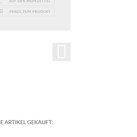
AUF DEN MERKZETTEL
FRAGE ZUM PRODUKT
E ARTIKEL GEKAUFT: