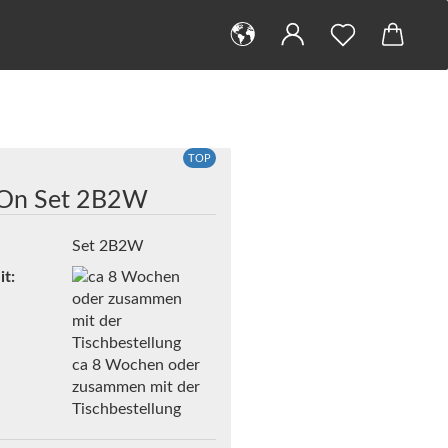
TOP
On Set 2B2W
Set 2B2W
it:
ca 8 Wochen oder
zusammen mit der
Tischbestellung